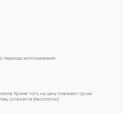
го периода использования.
алов. Кроме того, на цену повлияют сроки
ику устройств (бесплатно).