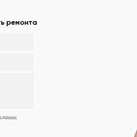
ть ремонта
х данных