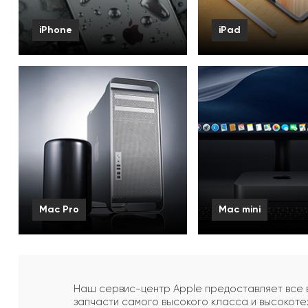
iPhone
iPad
Смотреть все
Смотреть все
Mac Pro
Mac mini
Смотреть все
Смотреть все
Наш сервис-центр Apple предоставляет все в
запчасти самого высокого класса и высокоте