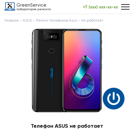
GreenService
+7 (xxx) xxx-xx-xx
лаборатория ремонта
Главная
ASUS
Ремонт телефонов Asus
Не работает
Телефон ASUS не работает