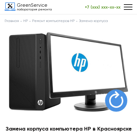
GreenService
+7 (xxx) xxx-xx-xx
лаборатория ремонта
Главная
HP
Ремонт компьютеров HP
Замена корпуса
Замена корпуса компьютера HP в Красноярске