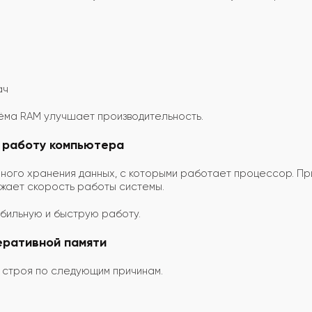
ач
ёма RAM улучшает производительность.
а работу компьютера
нного хранения данных, с которыми работает процессор. Пр
ижает скорость работы системы.
бильную и быструю работу.
еративной памяти
з строя по следующим причинам.