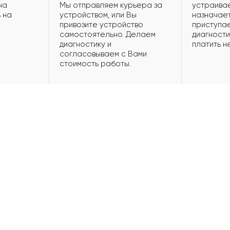
на
Мы отправляем курьера за
устраивае
 на
устройством, или Вы
назначает
привозите устройство
приступае
самостоятельно. Делаем
диагности
диагностику и
платить н
согласовываем с Вами
стоимость работы.