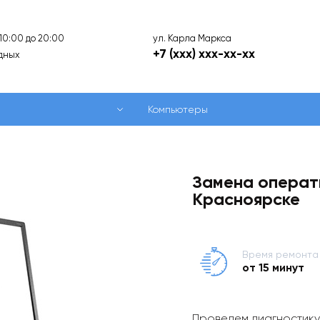
ул. Карла Маркса
 10:00 до 20:00
+7 (xxx) xxx-xx-xx
дных
Компьютеры
Замена операт
Красноярске
Время ремонта
от 15 минут
Проведем диагностику