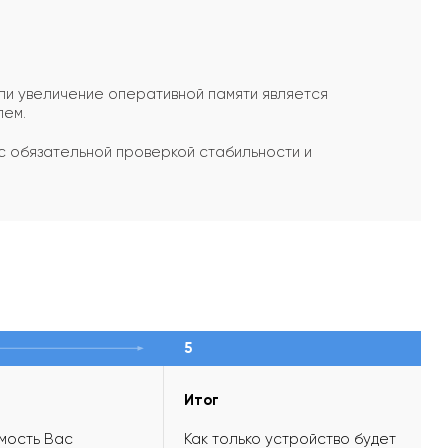
ли увеличение оперативной памяти является
лем.
с обязательной проверкой стабильности и
5
Итог
мость Вас
Как только устройство будет