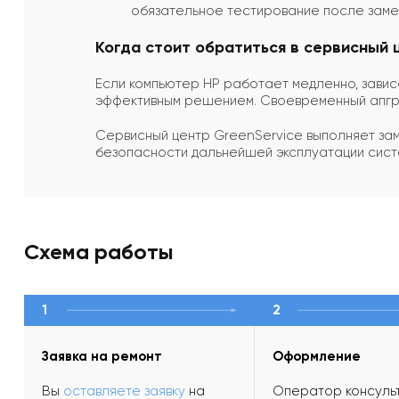
обязательное тестирование после зам
Когда стоит обратиться в сервисный 
Если компьютер HP работает медленно, завис
эффективным решением. Своевременный апгре
Сервисный центр GreenService выполняет зам
безопасности дальнейшей эксплуатации сист
Схема работы
1
2
Заявка на ремонт
Оформление
Вы
оставляете заявку
на
Оператор консульт