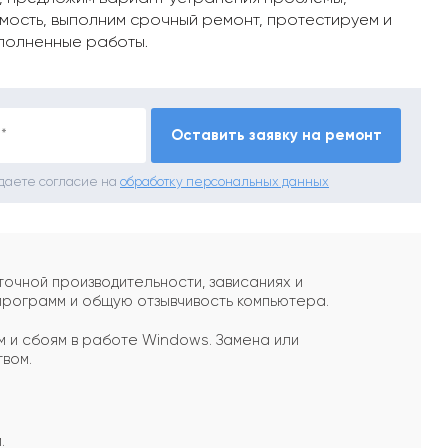
мость, выполним срочный ремонт, протестируем и
полненные работы.
*
Оставить заявку на ремонт
 даете согласие на
обработку персональных данных
очной производительности, зависаниях и
программ и общую отзывчивость компьютера.
м и сбоям в работе Windows. Замена или
вом.
.