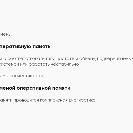
амены.
перативную память
на соответствовать типу, частоте и объёму, поддерживаемы
системой или работать нестабильно.
емы совместимости.
аменой оперативной памяти
амяти проводится комплексная диагностика.