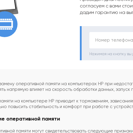
согласуем с вами стои
дадим гарантию на вы
Номер телефона
Нажимая на кнопку вы
мену оперативной памяти на компьютерах HP при недостат
ть напрямую влияет на скорость обработки данных, запуск 
амяти на компьютере HP приводит к торможениям, зависания
но повысить стабильность и комфорт при работе с устройст
ие оперативной памяти
ивной памяти могут свидетельствовать следующие признаки