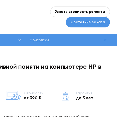
Узнать стоимость ремонта
Состояние заказа
Моноблоки
ивной памяти на компьютере HP в
Стоимость
Гарантия
от 390 ₽
до 3 лет
, предложим вариант устранения проблемы,