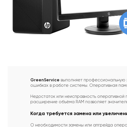
GreenService
выполняет профессиональную за
ошибках в работе системы. Оперативная памя
Недостаток или неисправность оперативной п
расширение объёма RAM позволяет значитель
Когда требуется замена или увеличен
О необходимости замены или апгрейда операт