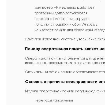
компьютер HP медленно работает
программы долго запускаются
система зависает при нагрузке
появляются ошибки и сбои Windows
не хватает памяти для современных зад
Даже при исправной системе увеличение объ
Почему оперативная память влияет н
Оперативная память используется для време
использовать накопитель, что значительно сн
Оптимальный объём памяти обеспечивает ста
Основные причины неисправности оп
Модули оперативной памяти могут выходить и
перепады напряжения