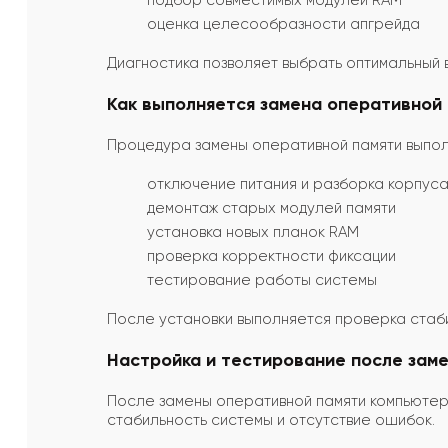
подбор совместимых модулей RAM
оценка целесообразности апгрейда
Диагностика позволяет выбрать оптимальный 
Как выполняется замена оперативной
Процедура замены оперативной памяти выпол
отключение питания и разборка корпус
демонтаж старых модулей памяти
установка новых планок RAM
проверка корректности фиксации
тестирование работы системы
После установки выполняется проверка стаб
Настройка и тестирование после зам
После замены оперативной памяти компьютер
стабильность системы и отсутствие ошибок.