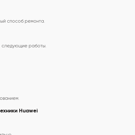
ный способ ремонта.
я следующие работы.
ованием.
ехники Huawei
ильно