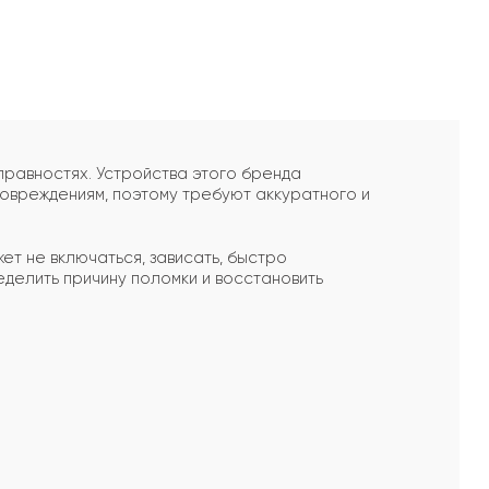
равностях. Устройства этого бренда
повреждениям, поэтому требуют аккуратного и
ет не включаться, зависать, быстро
еделить причину поломки и восстановить