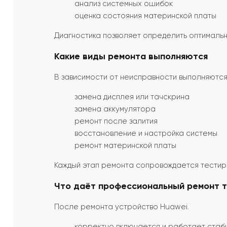
анализ системных ошибок
оценка состояния материнской платы
Диагностика позволяет определить оптималь
Какие виды ремонта выполняются
В зависимости от неисправности выполняютс
замена дисплея или тачскрина
замена аккумулятора
ремонт после залития
восстановление и настройка системы
ремонт материнской платы
Каждый этап ремонта сопровождается тестир
Что даёт профессиональный ремонт т
После ремонта устройство Huawei.
корректно включается и работает стаб