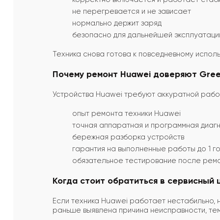
не перегревается и не зависает
нормально держит заряд
безопасно для дальнейшей эксплуатаци
Техника снова готова к повседневному испол
Почему ремонт Huawei доверяют Gree
Устройства Huawei требуют аккуратной работ
опыт ремонта техники Huawei
точная аппаратная и программная диаг
бережная разборка устройств
гарантия на выполненные работы до 1 г
обязательное тестирование после рем
Когда стоит обратиться в сервисный 
Если техника Huawei работает нестабильно, 
раньше выявлена причина неисправности, те