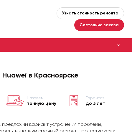
Узнать стоимость ремонта
Состояние заказа
 Huawei в Красноярске
Назовем
Гарантия
точную цену
до 3 лет
, предложим вариант устранения проблемы,
мость, выполним срочный ремонт, протестируем и