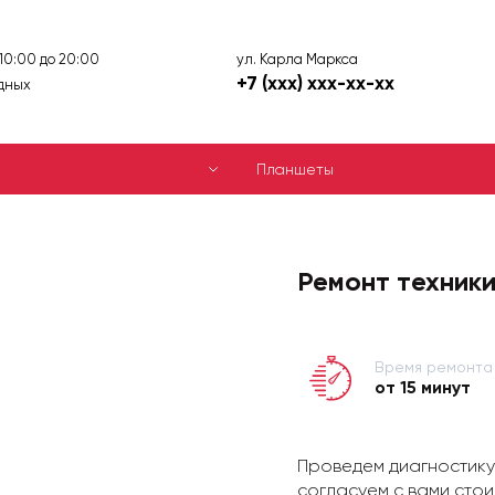
ул. Карла Маркса
 10:00 до 20:00
+7 (xxx) xxx-xx-xx
дных
Планшеты
Ремонт техники
Время ремонта
от 15 минут
Проведем диагностику
согласуем с вами стои