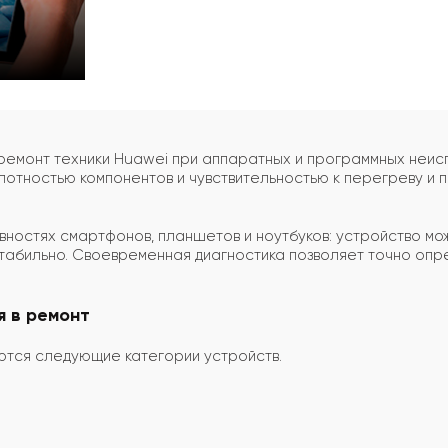
емонт техники Huawei при аппаратных и программных неисп
лотностью компонентов и чувствительностью к перегреву и 
ностях смартфонов, планшетов и ноутбуков: устройство мож
стабильно. Своевременная диагностика позволяет точно опр
я в ремонт
ются следующие категории устройств.