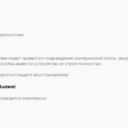
иагностики.
ями может привести к повреждению материнской платы, акк
особны вывести устройство из строя полностью.
орогостоящего восстановления.
Huawei
роводится комплексно.