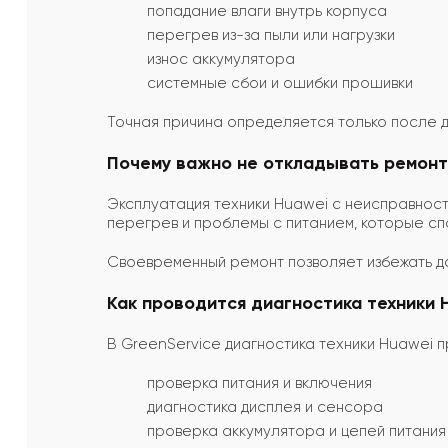
попадание влаги внутрь корпуса
перегрев из-за пыли или нагрузки
износ аккумулятора
системные сбои и ошибки прошивки
Точная причина определяется только после д
Почему важно не откладывать ремонт
Эксплуатация техники Huawei с неисправност
перегрев и проблемы с питанием, которые сп
Своевременный ремонт позволяет избежать д
Как проводится диагностика техники 
В GreenService диагностика техники Huawei п
проверка питания и включения
диагностика дисплея и сенсора
проверка аккумулятора и цепей питания