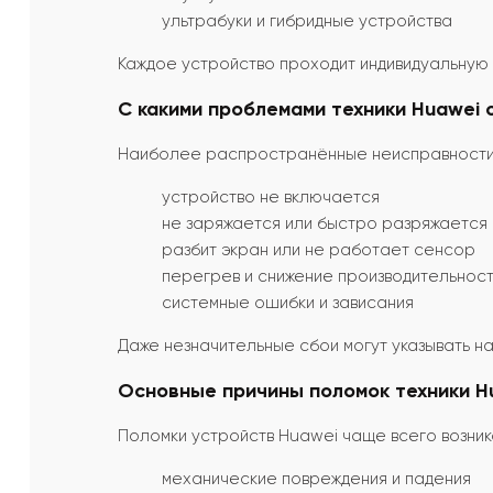
ультрабуки и гибридные устройства
Каждое устройство проходит индивидуальную 
С какими проблемами техники Huawei
Наиболее распространённые неисправности 
устройство не включается
не заряжается или быстро разряжается
разбит экран или не работает сенсор
перегрев и снижение производительнос
системные ошибки и зависания
Даже незначительные сбои могут указывать 
Основные причины поломок техники H
Поломки устройств Huawei чаще всего возни
механические повреждения и падения