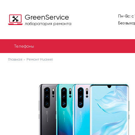
GreenService
Пн-Вс: с
Без выхо
лаборатория ремонта
Телефоны
Главная
Ремонт Huawei