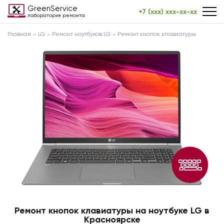
GreenService
+7 (xxx) xxx-xx-xx
лаборатория ремонта
Главная
LG
Ремонт ноутбуков LG
Ремонт кнопок клавиатуры
Ремонт кнопок клавиатуры на ноутбуке LG в
Красноярске