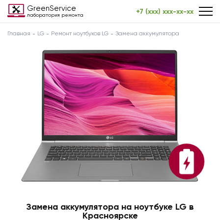
GreenService
+7 (xxx) xxx-xx-xx
лаборатория ремонта
Главная
LG
Ремонт ноутбуков LG
Замена аккумулятора
Замена аккумулятора на ноутбуке LG в
Красноярске