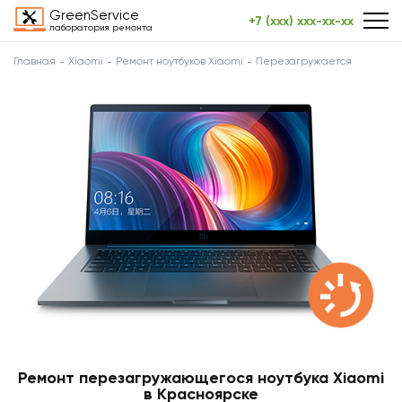
GreenService
+7 (xxx) xxx-xx-xx
лаборатория ремонта
Главная
Xiaomi
Ремонт ноутбуков Xiaomi
Перезагружается
Ремонт перезагружающегося ноутбука Xiaomi
в Красноярске