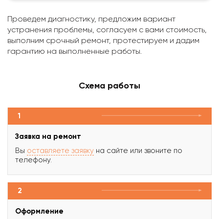
Проведем диагностику, предложим вариант
устранения проблемы, согласуем с вами стоимость,
выполним срочный ремонт, протестируем и дадим
гарантию на выполненные работы.
Схема работы
1
Заявка на ремонт
Вы
оставляете заявку
на сайте или звоните по
телефону.
2
Оформление