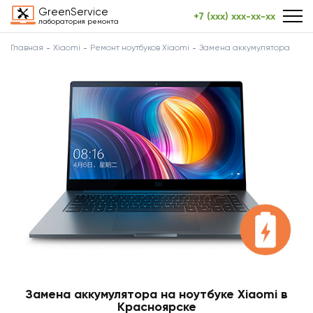
GreenService
+7 (xxx) xxx-xx-xx
лаборатория ремонта
Главная
Xiaomi
Ремонт ноутбуков Xiaomi
Замена аккумулятора
Замена аккумулятора на ноутбуке Xiaomi в
Красноярске