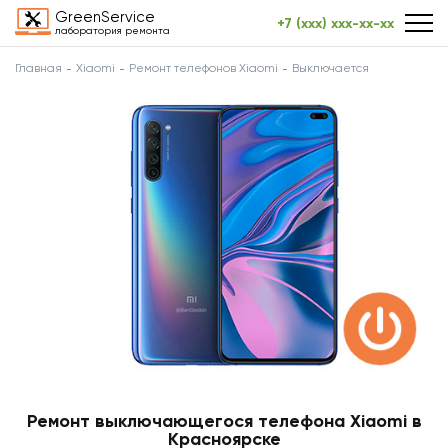
GreenService
+7 (xxx) xxx-xx-xx
лаборатория ремонта
Главная
Xiaomi
Ремонт телефонов Xiaomi
Выключается
Ремонт выключающегося телефона Xiaomi в
Красноярске