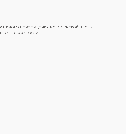
ратимого повреждения материнской платы.
шней поверхности.