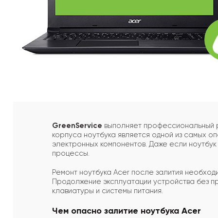
GreenService
выполняет профессиональный рем
корпуса ноутбука является одной из самых оп
электронных компонентов. Даже если ноутбук
процессы.
Ремонт ноутбука Acer после залития необходим
Продолжение эксплуатации устройства без пр
клавиатуры и системы питания.
Чем опасно залитие ноутбука Acer