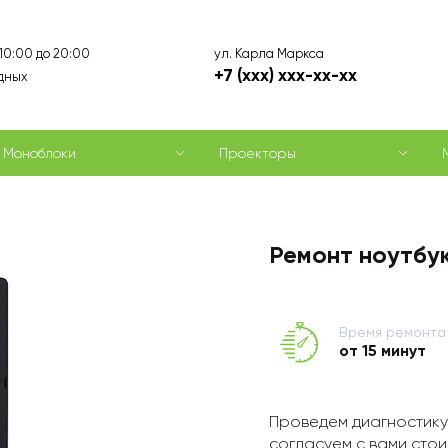
ул. Карла Маркса
 10:00 до 20:00
+7 (xxx) xxx-xx-xx
дных
Моноблоки
Проекторы
Ремонт ноутбук
Время ремонта
от 15 минут
Проведем диагностику
согласуем с вами стои