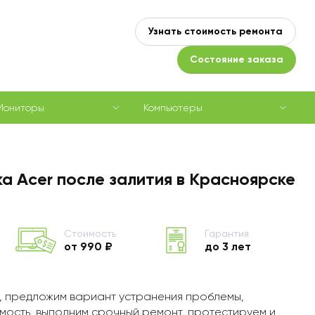
Узнать стоимость ремонта
Состояние заказа
Мониторы
Компьютеры
а Acer после залития в Красноярске
Стоимость
Гарантия
от 990 ₽
до 3 лет
, предложим вариант устранения проблемы,
мость, выполним срочный ремонт, протестируем и