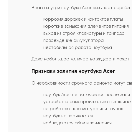
Влага внутри ноутбука Acer вызывает серьёзн
коррозия дорожек и контактов платы
короткие замыкания элементов питания
выход из строя клавиатуры и тачпада
повреждение аккумулятора
нестабильная работа ноутбука
Даже небольшое количество жидкости может 
Признаки залития ноутбука Acer
О необходимости срочного ремонта могут св
ноутбук Acer не включается после зали
устройство самопроизвольно выключае
не работают клавиатура или тачпад
ноутбук не заряжается
наблюдаются сбои и зависания