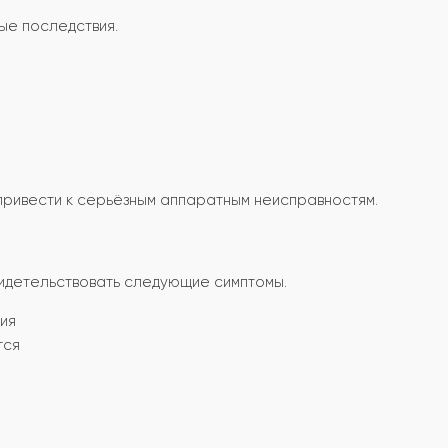
ые последствия.
привести к серьёзным аппаратным неисправностям.
идетельствовать следующие симптомы.
тия
тся