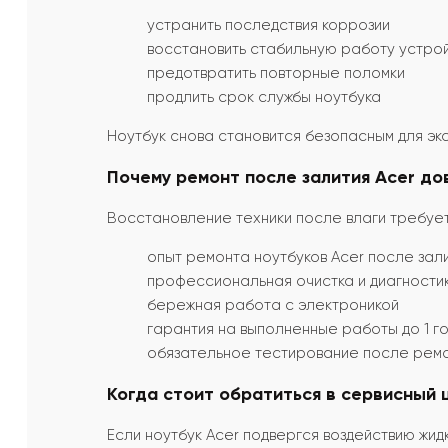
устранить последствия коррозии
восстановить стабильную работу устро
предотвратить повторные поломки
продлить срок службы ноутбука
Ноутбук снова становится безопасным для эк
Почему ремонт после залития Acer до
Восстановление техники после влаги требуе
опыт ремонта ноутбуков Acer после зал
профессиональная очистка и диагности
бережная работа с электроникой
гарантия на выполненные работы до 1 г
обязательное тестирование после рем
Когда стоит обратиться в сервисный 
Если ноутбук Acer подвергся воздействию жи