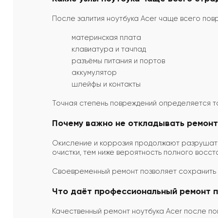
После залития ноутбука Acer чаще всего пов
материнская плата
клавиатура и тачпад
разъёмы питания и портов
аккумулятор
шлейфы и контакты
Точная степень повреждений определяется т
Почему важно не откладывать ремонт
Окисление и коррозия продолжают разрушать
очистки, тем ниже вероятность полного восст
Своевременный ремонт позволяет сохранить н
Что даёт профессиональный ремонт п
Качественный ремонт ноутбука Acer после по