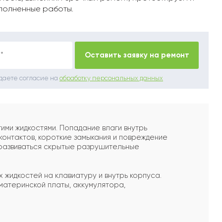
полненные работы.
*
Оставить заявку на ремонт
 даете согласие на
обработку персональных данных
ими жидкостями. Попадание влаги внутрь
контактов, короткие замыкания и повреждение
 развиваться скрытые разрушительные
х жидкостей на клавиатуру и внутрь корпуса.
материнской платы, аккумулятора,