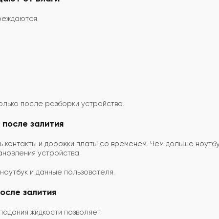
реждаются.
олько после разборки устройства.
 после залития
 контакты и дорожки платы со временем. Чем дольше ноутб
ановления устройства.
оутбук и данные пользователя.
осле залития
падания жидкости позволяет.