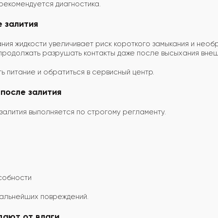
 рекомендуется диагностика.
е залития
ния жидкости увеличивает риск короткого замыкания и необ
 продолжать разрушать контакты даже после высыхания вне
 питание и обратиться в сервисный центр.
 после залития
залития выполняется по строгому регламенту.
собности
альнейших повреждений.
дают от влаги