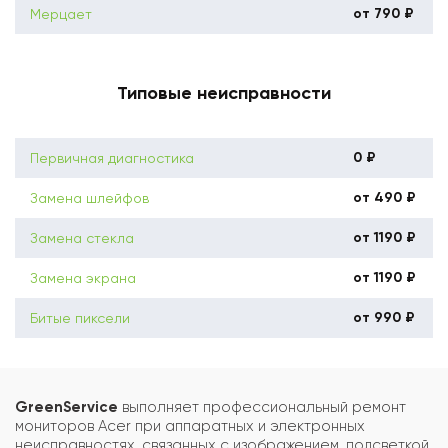
от 790 ₽
Мерцает
Типовые неисправности
0 ₽
Первичная диагностика
от 490 ₽
Замена шлейфов
от 1190 ₽
Замена стекла
от 1190 ₽
Замена экрана
от 990 ₽
Битые пиксели
GreenService
выполняет профессиональный ремонт
мониторов Acer при аппаратных и электронных
неисправностях, связанных с изображением, подсветкой