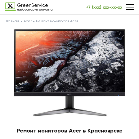
GreenService
+7 (xxx) xxx-xx-xx
лаборатория ремонта
Главная
Acer
Ремонт мониторов Acer
Ремонт мониторов Acer в Красноярске