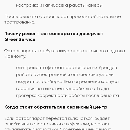
настройка и калибровка работы камеры
После ремонта фотоаппарат проходит обязательное
тестирование.
Почему ремонт фотоаппаратов доверяют
GreenService
Фотоаппараты требуют аккуратного и точного подхода
к ремонту.
опыт ремонта фотоаппаратов разных брендов
работа с электроникой и оптическими узлами
аккуратная разборка без повреждения корпуса
гарантия на выполненные работы до 1 года
проверка корректности работы после ремонта
Когда стоит обратиться в сервисный центр
Если фотоаппарат перестал включаться, выдаёт
ошибки или делает снимки с дефектами, не стоит
откладывать диагностику. Своевременный ремонт