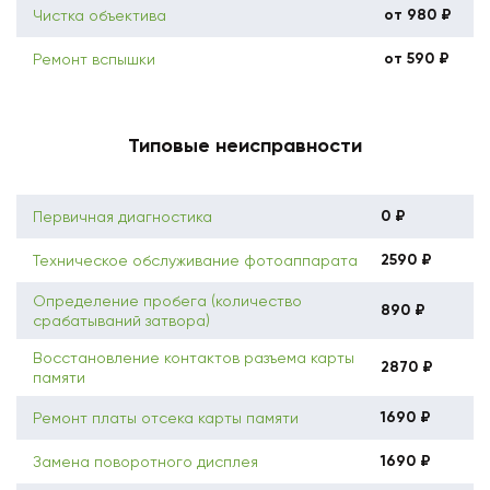
от 980 ₽
Чистка объектива
от 590 ₽
Ремонт вспышки
Типовые неисправности
0 ₽
Первичная диагностика
2590 ₽
Техническое обслуживание фотоаппарата
Определение пробега (количество
890 ₽
срабатываний затвора)
Восстановление контактов разъема карты
2870 ₽
памяти
1690 ₽
Ремонт платы отсека карты памяти
1690 ₽
Замена поворотного дисплея