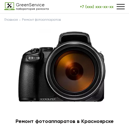
GreenService
+7 (xxx) xxx-xx-xx
лаборатория ремонта
Главная
Ремонт фотоаппаратов
Ремонт фотоаппаратов в Красноярске