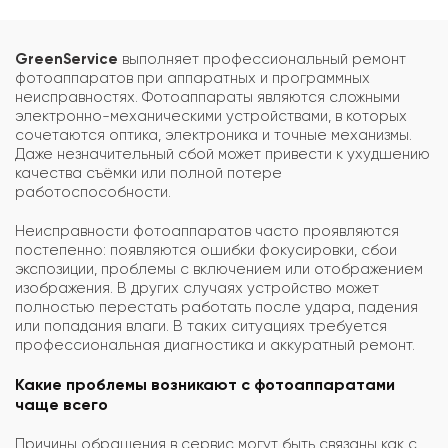
GreenService
выполняет профессиональный ремонт
фотоаппаратов при аппаратных и программных
неисправностях. Фотоаппараты являются сложными
электронно-механическими устройствами, в которых
сочетаются оптика, электроника и точные механизмы.
Даже незначительный сбой может привести к ухудшению
качества съёмки или полной потере
работоспособности.
Неисправности фотоаппаратов часто проявляются
постепенно: появляются ошибки фокусировки, сбои
экспозиции, проблемы с включением или отображением
изображения. В других случаях устройство может
полностью перестать работать после удара, падения
или попадания влаги. В таких ситуациях требуется
профессиональная диагностика и аккуратный ремонт.
Какие проблемы возникают с фотоаппаратами
чаще всего
Причины обращения в сервис могут быть связаны как с