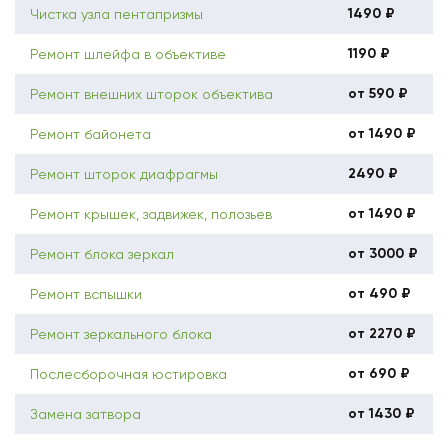
1490 ₽
Чистка узла пентапризмы
1190 ₽
Ремонт шлейфа в объективе
от 590 ₽
Ремонт внешних шторок объектива
от 1490 ₽
Ремонт байонета
2490 ₽
Ремонт шторок диафрагмы
от 1490 ₽
Ремонт крышек, задвижек, полозьев
от 3000 ₽
Ремонт блока зеркал
от 490 ₽
Ремонт вспышки
от 2270 ₽
Ремонт зеркального блока
от 690 ₽
Послесборочная юстировка
от 1430 ₽
Замена затвора