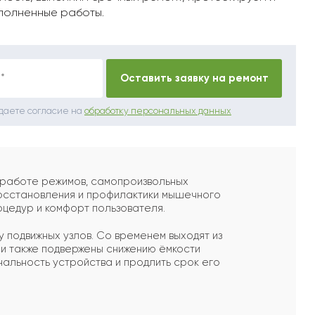
полненные работы.
*
Оставить заявку на ремонт
 даете согласие на
обработку персональных данных
 работе режимов, самопроизвольных
восстановления и профилактики мышечного
оцедур и комфорт пользователя.
 подвижных узлов. Со временем выходят из
ли также подвержены снижению ёмкости
альность устройства и продлить срок его