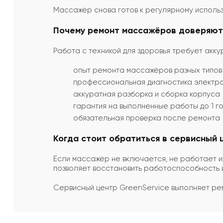
Массажёр снова готов к регулярному исполь
Почему ремонт массажёров доверяют
Работа с техникой для здоровья требует акку
опыт ремонта массажёров разных типов
профессиональная диагностика электро
аккуратная разборка и сборка корпуса
гарантия на выполненные работы до 1 г
обязательная проверка после ремонта
Когда стоит обратиться в сервисный 
Если массажёр не включается, не работает и
позволяет восстановить работоспособность и
Сервисный центр GreenService выполняет ре