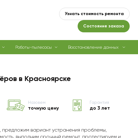
Узнать стоимость ремонта
Состояние заказа
Роботы-пылесосы
Восстановление данных
ёров в Красноярске
Назовем
Гарантия
точную цену
до 3 лет
, предложим вариант устранения проблемы,
мость, выполним срочный ремонт, протестируем и