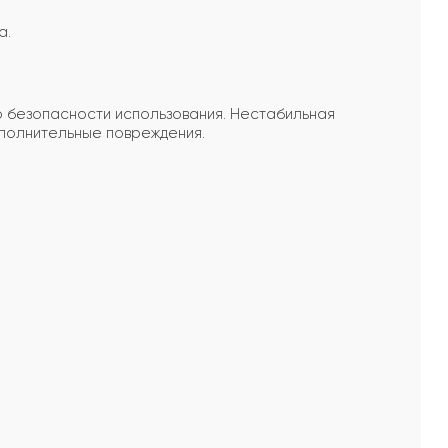
а.
ю безопасности использования. Нестабильная
ополнительные повреждения.