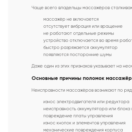
Чаще всего владельцы массажёров сталкива
массажёр не включается
отсутствует вибрация или вращение
не работают отдельные режимы
устройство отключается во время рабо
быстро разряжается аккумулятор
появляются посторонние шумы
Даже один из этих признаков указывает на н
Основные причины поломок массажёр
Неисправности массажёров возникают по ряду
износ электродвигателя или редуктора
неисправность аккумулятора или блока 
повреждение платы управления
износ кнопок и элементов управления
механические повреждения корпуса