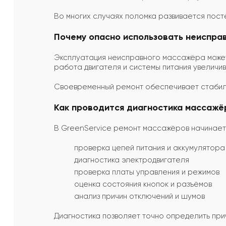
Во многих случаях поломка развивается пос
Почему опасно использовать неиспра
Эксплуатация неисправного массажёра может 
работа двигателя и системы питания увеличи
Своевременный ремонт обеспечивает стабил
Как проводится диагностика массажё
В GreenService ремонт массажёров начинаетс
проверка цепей питания и аккумулятора
диагностика электродвигателя
проверка платы управления и режимов
оценка состояния кнопок и разъёмов
анализ причин отключений и шумов
Диагностика позволяет точно определить при