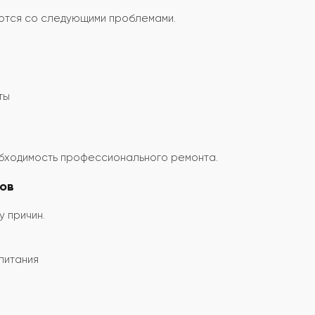
ются со следующими проблемами.
ты
еобходимость профессионального ремонта.
ов
 причин.
питания