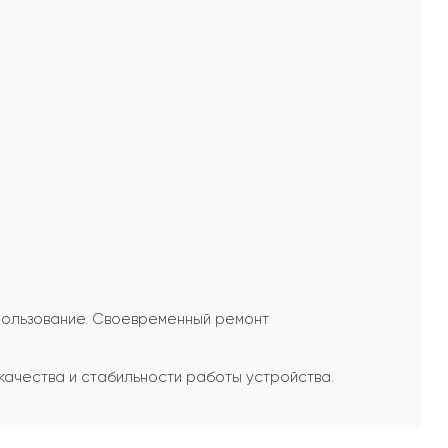
спользование. Своевременный ремонт
качества и стабильности работы устройства.