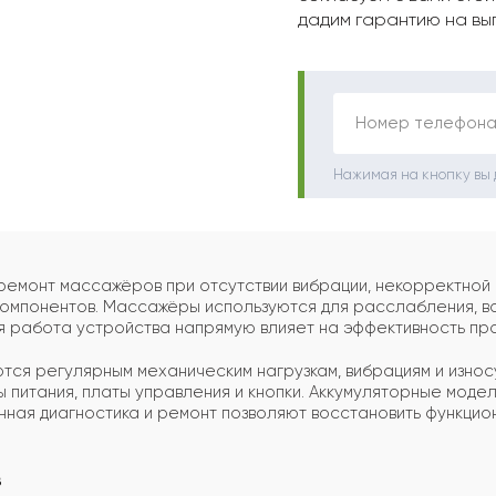
дадим гарантию на вы
Номер телефона
Нажимая на кнопку вы
емонт массажёров при отсутствии вибрации, некорректной
компонентов. Массажёры используются для расслабления, 
я работа устройства напрямую влияет на эффективность пр
ся регулярным механическим нагрузкам, вибрациям и износу
ы питания, платы управления и кнопки. Аккумуляторные моде
ная диагностика и ремонт позволяют восстановить функцион
в