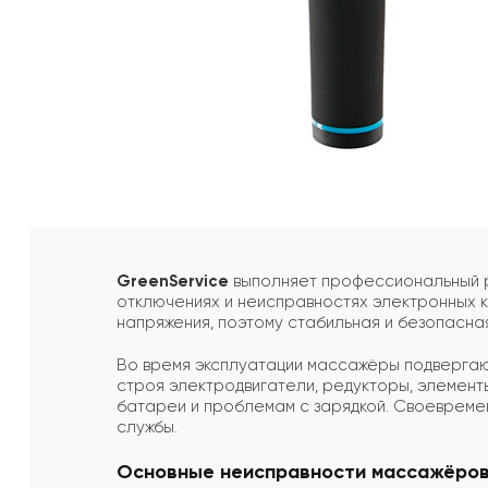
GreenService
выполняет профессиональный р
отключениях и неисправностях электронных 
напряжения, поэтому стабильная и безопасна
Во время эксплуатации массажёры подвергают
строя электродвигатели, редукторы, элемент
батареи и проблемам с зарядкой. Своевремен
службы.
Основные неисправности массажёро