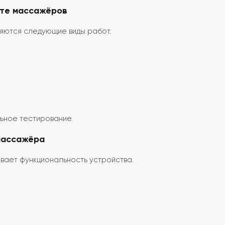
нте массажёров
няются следующие виды работ.
ьное тестирование.
массажёра
вает функциональность устройства.