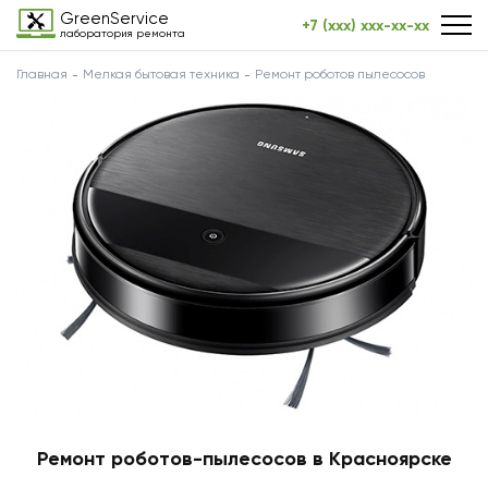
GreenService
+7 (xxx) xxx-xx-xx
лаборатория ремонта
Главная
Мелкая бытовая техника
Ремонт роботов пылесосов
Ремонт роботов-пылесосов в Красноярске