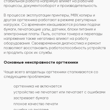
стабильная работа напрямую влияет на рабочие
процессы, документооборот и производительность.
В процессе эксплуатации принтеры, МФУ, копиры и
другая оргтехника работают в режиме регулярных
нагрузок. Со временем изнашиваются ролики подачи
бумаги, печатающие узлы, датчики, блоки питания и
электронные платы. Пыль, остатки тонера и перепады
напряжения также негативно влияют на работу
оборудования. Своевременная диагностика и ремонт
позволяют восстановить работоспособность устройств
и продлить срок их службы.
Основные неисправности оргтехники
Чаще всего владельцы оргтехники сталкиваются со
следующими проблемами.
оргтехника не включается
устройство не печатает или печатает с ошибками
застревает бумага
плохое качество печати
ошибки на дисплее