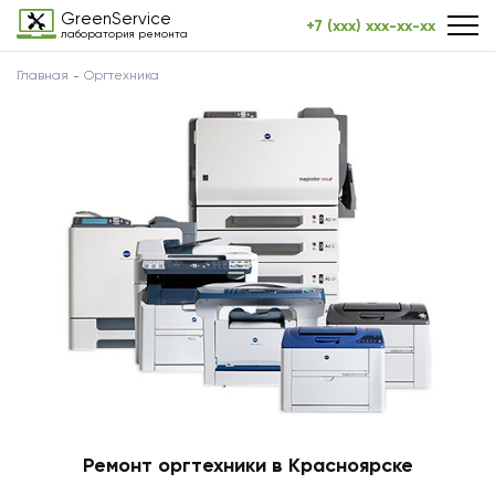
GreenService
+7 (xxx) xxx-xx-xx
лаборатория ремонта
Главная
Оргтехника
Ремонт оргтехники в Красноярске