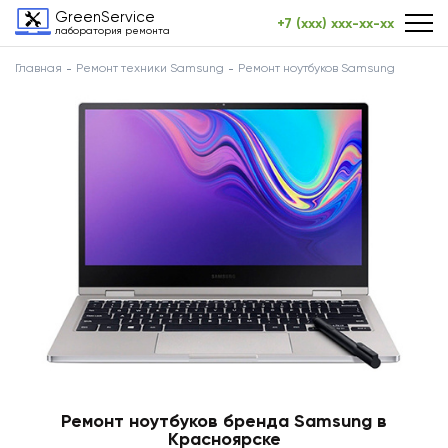
GreenService
+7 (xxx) xxx-xx-xx
лаборатория ремонта
Главная
Ремонт техники Samsung
Ремонт ноутбуков Samsung
Ремонт ноутбуков бренда Samsung в
Красноярске