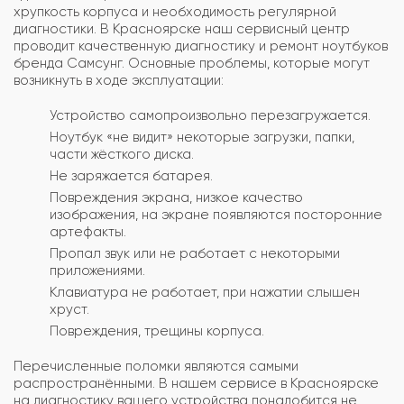
хрупкость корпуса и необходимость регулярной
диагностики. В Красноярске наш сервисный центр
проводит качественную диагностику и ремонт ноутбуков
бренда Самсунг. Основные проблемы, которые могут
возникнуть в ходе эксплуатации:
Устройство самопроизвольно перезагружается.
Ноутбук «не видит» некоторые загрузки, папки,
части жёсткого диска.
Не заряжается батарея.
Повреждения экрана, низкое качество
изображения, на экране появляются посторонние
артефакты.
Пропал звук или не работает с некоторыми
приложениями.
Клавиатура не работает, при нажатии слышен
хруст.
Повреждения, трещины корпуса.
Перечисленные поломки являются самыми
распространёнными. В нашем сервисе в Красноярске
на диагностику вашего устройства понадобится не