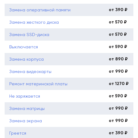
от 390 ₽
Замена оперативной памяти
от 570 ₽
Замена жесткого диска
от 570 ₽
Замена SSD-диска
от 590 ₽
Выключается
от 890 ₽
Замена корпуса
от 990 ₽
Замена видеокарты
от 1270 ₽
Ремонт материнской платы
от 590 ₽
Не заряжается
от 990 ₽
Замена матрицы
от 990 ₽
Замена экрана
от 390 ₽
Греется