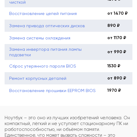
чисткой
от 1470 ₽
Восстановление цепей питания
890 ₽
Замена привода оптических дисков
от 1170 ₽
Замена системы охлаждения
Замена инвертора питания лампы
от 990 ₽
подсветки
1530 ₽
Сброс утерянного пароля BIOS
от 890 ₽
Ремонт корпусных деталей
1970 ₽
Восстановление прошивки EEPROM BIOS
Ноутбук – это оно из лучших изобретений человека. Он
компактный, лёгкий и не уступает стационарному ПК ни
работоспособностью, ни объёмом памяти.
Единственное, что может вызвать сложности – это