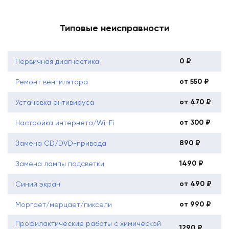
Типовые неисправности
0 ₽
Первичная диагностика
от 550 ₽
Ремонт вентилятора
от 470 ₽
Установка антивируса
от 300 ₽
Настройка интернета/Wi-Fi
890 ₽
Замена CD/DVD-привода
1490 ₽
Замена лампы подсветки
от 490 ₽
Синий экран
от 990 ₽
Моргает/мерцает/пиксели
Профилактические работы с химической
1290 ₽