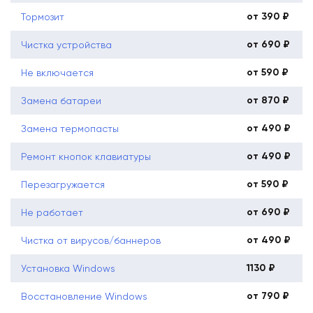
от 390 ₽
Тормозит
от 690 ₽
Чистка устройства
от 590 ₽
Не включается
от 870 ₽
Замена батареи
от 490 ₽
Замена термопасты
от 490 ₽
Ремонт кнопок клавиатуры
от 590 ₽
Перезагружается
от 690 ₽
Не работает
от 490 ₽
Чистка от вирусов/баннеров
1130 ₽
Установка Windows
от 790 ₽
Восстановление Windows