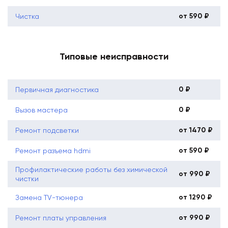
от 590 ₽
Чистка
Типовые неисправности
0 ₽
Первичная диагностика
0 ₽
Вызов мастера
от 1470 ₽
Ремонт подсветки
от 590 ₽
Ремонт разъема hdmi
Профилактические работы без химической
от 990 ₽
чистки
от 1290 ₽
Замена TV-тюнера
от 990 ₽
Ремонт платы управления