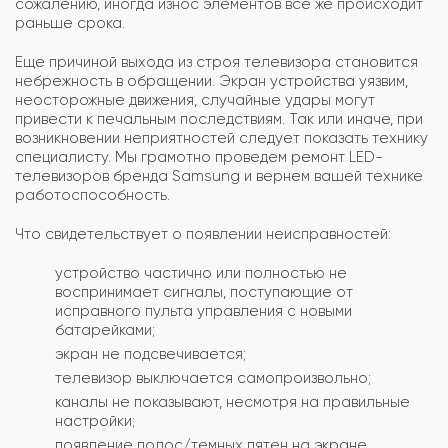
сожалению, иногда износ элементов все же происходит
раньше срока.
Еще причиной выхода из строя телевизора становится
небрежность в обращении. Экран устройства уязвим,
неосторожные движения, случайные удары могут
привести к печальным последствиям. Так или иначе, при
возникновении неприятностей следует показать технику
специалисту. Мы грамотно проведем ремонт LED-
телевизоров бренда Samsung и вернем вашей технике
работоспособность.
Что свидетельствует о появлении неисправностей:
устройство частично или полностью не
воспринимает сигналы, поступающие от
исправного пульта управления с новыми
батарейками;
экран не подсвечивается;
телевизор выключается самопроизвольно;
каналы не показывают, несмотря на правильные
настройки;
появление полос/темных пятен на экране,