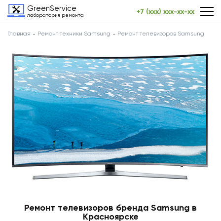
GreenService
+7 (xxx) xxx-xx-xx
лаборатория ремонта
Главная
Ремонт техники Samsung
Ремонт телевизоров Samsung
Ремонт телевизоров бренда Samsung в
Красноярске