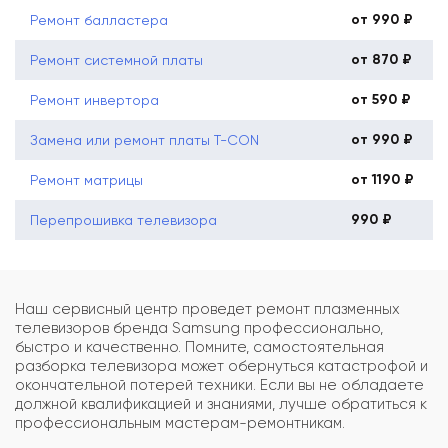
от 990 ₽
Ремонт балластера
от 870 ₽
Ремонт системной платы
от 590 ₽
Ремонт инвертора
от 990 ₽
Замена или ремонт платы T-CON
от 1190 ₽
Ремонт матрицы
990 ₽
Перепрошивка телевизора
Наш сервисный центр проведет ремонт плазменных
телевизоров бренда Samsung профессионально,
быстро и качественно. Помните, самостоятельная
разборка телевизора может обернуться катастрофой и
окончательной потерей техники. Если вы не обладаете
должной квалификацией и знаниями, лучше обратиться к
профессиональным мастерам-ремонтникам.